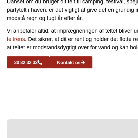
Uanset om du bruger dit telt til camping, festival, spej
partytelt i haven, er det vigtigt at give det en grundi
modstå regn og fugt år efter år.
Vi anbefaler altid, at imprægneringen af teltet blive
teltrens
. Det sikrer, at dit er rent og holder det flotte r
at teltet er modstandsdygtigt over for vand og kan hol
30 32 32 32
Kontakt os