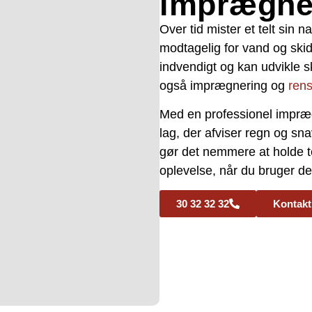
imprægnere
Over tid mister et telt sin 
modtagelig for vand og skidt.
indvendigt og kan udvikle sk
også imprægnering og
rens
Med en professionel imprægn
lag, der afviser regn og sn
gør det nemmere at holde tel
oplevelse, når du bruger de
30 32 32 32
Kontakt