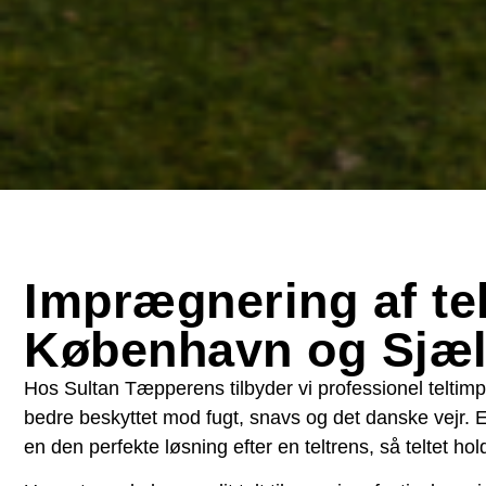
Imprægnering af tel
København og Sjæl
Hos Sultan Tæpperens tilbyder vi professionel teltimpr
bedre beskyttet mod fugt, snavs og det danske vejr. E
en den perfekte løsning efter en teltrens, så teltet ho