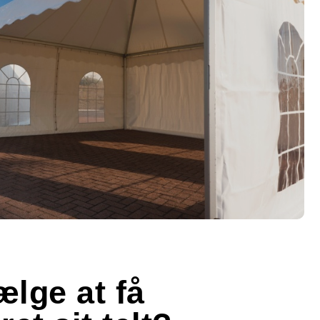
ælge at få