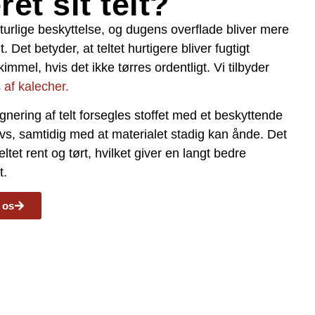
t sit telt?
naturlige beskyttelse, og dugens overflade bliver mere
 Det betyder, at teltet hurtigere bliver fugtigt
immel, hvis det ikke tørres ordentligt. Vi tilbyder
 af kalecher.
ering af telt forsegles stoffet med et beskyttende
avs, samtidig med at materialet stadig kan ånde. Det
tet rent og tørt, hvilket giver en langt bedre
t.
 os