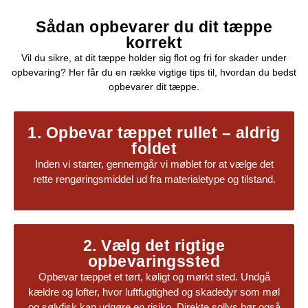
Sådan opbevarer du dit tæppe
korrekt
Vil du sikre, at dit tæppe holder sig flot og fri for skader under
opbevaring? Her får du en række vigtige tips til, hvordan du bedst
opbevarer dit tæppe.
1. Opbevar tæppet rullet – aldrig
foldet
Inden vi starter, gennemgår vi møblet for at vælge det
rette rengøringsmiddel ud fra materialetype og tilstand.
2. Vælg det rigtige
opbevaringssted
Opbevar tæppet et tørt, køligt og mørkt sted. Undgå
kældre og lofter, hvor luftfugtighed og skadedyr som møl
og sølvfisk kan udgøre en risiko. Direkte sollys bør også