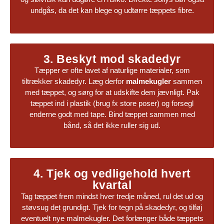
undgås, da det kan blege og udtørre tæppets fibre.
3. Beskyt mod skadedyr
Tæpper er ofte lavet af naturlige materialer, som
tiltrækker skadedyr. Læg derfor
malmekugler
sammen
med tæppet, og sørg for at udskifte dem jævnligt. Pak
tæppet ind i plastik (brug fx store poser) og forsegl
enderne godt med tape. Bind tæppet sammen med
bånd, så det ikke ruller sig ud.
4. Tjek og vedligehold hvert
kvartal
Tag tæppet frem mindst hver tredje måned, rul det ud og
støvsug det grundigt. Tjek for tegn på skadedyr, og tilføj
eventuelt nye malmekugler. Det forlænger både tæppets