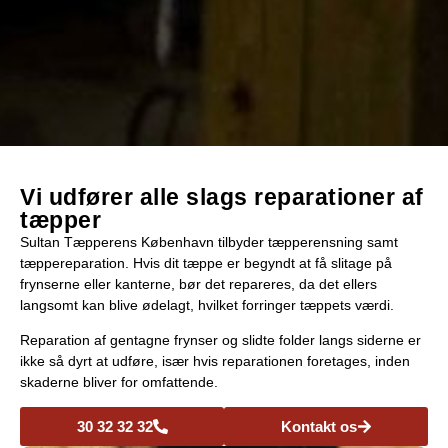
Vi udfører alle slags reparationer af
tæpper
Sultan Tæpperens København tilbyder tæpperensning samt
tæppereparation. Hvis dit tæppe er begyndt at få slitage på
frynserne eller kanterne, bør det repareres, da det ellers
langsomt kan blive ødelagt, hvilket forringer tæppets værdi.
Reparation af gentagne frynser og slidte folder langs siderne er
ikke så dyrt at udføre, især hvis reparationen foretages, inden
skaderne bliver for omfattende.
30 32 32 32
Kontakt os