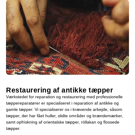
Restaurering af antikke tæpper
Værkstedet for reparation og restaurering med professionelle
tæppereparatører er specialiseret i reparation af antikke og
gamle tæpper. Vi specialiserer os i krævende arbejde, såsom
tæpper, der har fået huller, slidte områder og brændemærker,
samt opfriskning af orientalske tæpper, röllakan og flossede
tæpper.