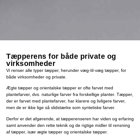
Tæpperens for både private og
virksomheder
Vi renser alle typer tæpper, herunder væg-til-væg tæpper, for
både virksomheder og private.
Ægte tæpper og orientalske tæpper er ofte farvet med
plantefarver, dvs. naturlige farver fra forskellige planter. Tæpper,
der er farvet med plantefarver, har klarere og livligere farver,
men de er ikke lige så slidstærke som syntetiske farver.
Derfor er det afgørende, at tæpperenseren har viden og erfaring
samt anvender den rette teknik og de rigtige midler til rensning
af tæpper, især ægte tæpper og orientalske tæpper.