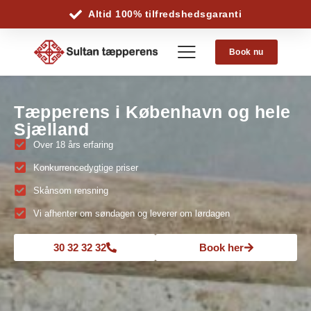
Altid 100% tilfredshedsgaranti
Book nu
Tæpperens i København og hele
Sjælland
Over 18 års erfaring
Konkurrencedygtige priser
Skånsom rensning
Vi afhenter om søndagen og leverer om lørdagen
30 32 32 32
Book her