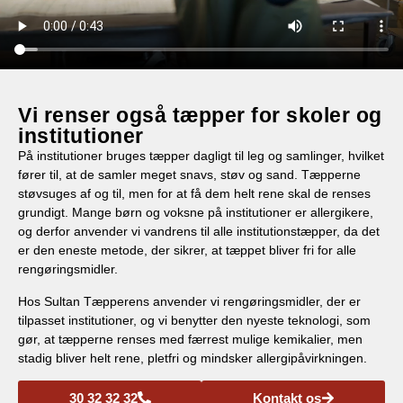
Vi renser også tæpper for skoler og
institutioner
På institutioner bruges tæpper dagligt til leg og samlinger, hvilket
fører til, at de samler meget snavs, støv og sand. Tæpperne
støvsuges af og til, men for at få dem helt rene skal de renses
grundigt. Mange børn og voksne på institutioner er allergikere,
og derfor anvender vi vandrens til alle institutionstæpper, da det
er den eneste metode, der sikrer, at tæppet bliver fri for alle
rengøringsmidler.
Hos Sultan Tæpperens anvender vi rengøringsmidler, der er
tilpasset institutioner, og vi benytter den nyeste teknologi, som
gør, at tæpperne renses med færrest mulige kemikalier, men
stadig bliver helt rene, pletfri og mindsker allergipåvirkningen.
30 32 32 32
Kontakt os