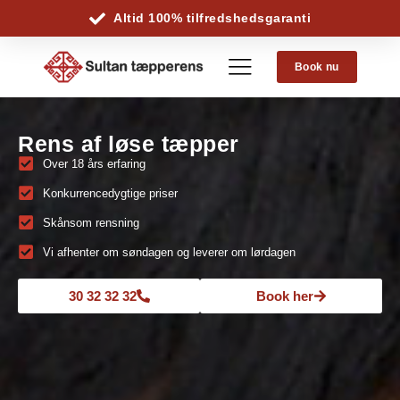
Altid 100% tilfredshedsgaranti
Book nu
Rens af løse tæpper
Over 18 års erfaring
Konkurrencedygtige priser
Skånsom rensning
Vi afhenter om søndagen og leverer om lørdagen
30 32 32 32
Book her