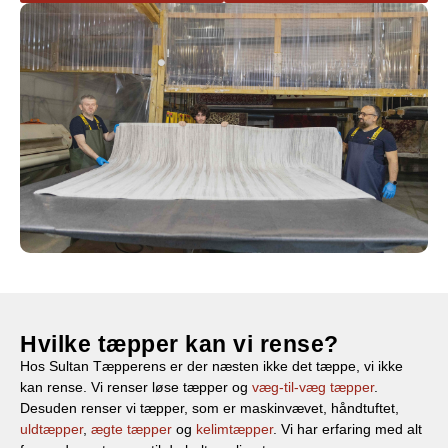
Hvilke tæpper kan vi rense?
Hos Sultan Tæpperens er der næsten ikke det tæppe, vi ikke
kan rense. Vi renser løse tæpper og
væg-til-væg tæpper
.
Desuden renser vi tæpper, som er maskinvævet, håndtuftet,
uldtæpper
,
ægte tæpper
og
kelimtæpper
. Vi har erfaring med alt