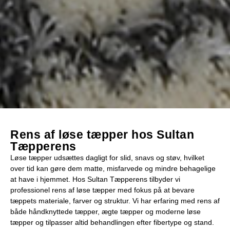
Rens af løse tæpper hos Sultan
Tæpperens
Løse tæpper udsættes dagligt for slid, snavs og støv, hvilket
over tid kan gøre dem matte, misfarvede og mindre behagelige
at have i hjemmet. Hos Sultan Tæpperens tilbyder vi
professionel rens af løse tæpper med fokus på at bevare
tæppets materiale, farver og struktur. Vi har erfaring med rens af
både håndknyttede tæpper, ægte tæpper og moderne løse
tæpper og tilpasser altid behandlingen efter fibertype og stand.