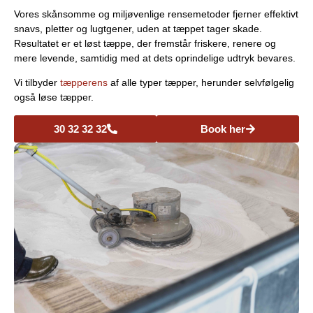
Vores skånsomme og miljøvenlige rensemetoder fjerner effektivt
snavs, pletter og lugtgener, uden at tæppet tager skade.
Resultatet er et løst tæppe, der fremstår friskere, renere og
mere levende, samtidig med at dets oprindelige udtryk bevares.
Vi tilbyder
tæpperens
af alle typer tæpper, herunder selvfølgelig
også løse tæpper.
30 32 32 32
Book her