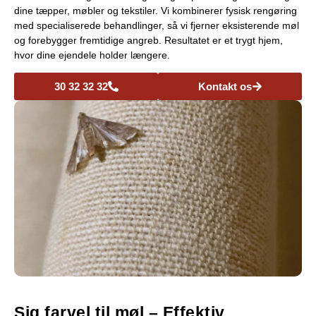
dine tæpper, møbler og tekstiler. Vi kombinerer fysisk rengøring
med specialiserede behandlinger, så vi fjerner eksisterende møl
og forebygger fremtidige angreb. Resultatet er et trygt hjem,
hvor dine ejendele holder længere.
30 32 32 32
Kontakt os
Sig farvel til møl – Effektiv