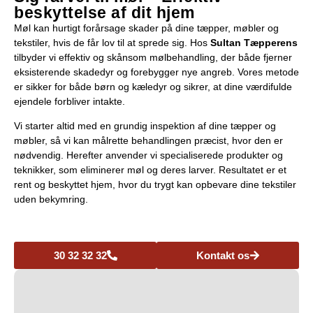
beskyttelse af dit hjem
Møl kan hurtigt forårsage skader på dine tæpper, møbler og
tekstiler, hvis de får lov til at sprede sig. Hos
Sultan Tæpperens
tilbyder vi effektiv og skånsom mølbehandling, der både fjerner
eksisterende skadedyr og forebygger nye angreb. Vores metode
er sikker for både børn og kæledyr og sikrer, at dine værdifulde
ejendele forbliver intakte.
Vi starter altid med en grundig inspektion af dine tæpper og
møbler, så vi kan målrette behandlingen præcist, hvor den er
nødvendig. Herefter anvender vi specialiserede produkter og
teknikker, som eliminerer møl og deres larver. Resultatet er et
rent og beskyttet hjem, hvor du trygt kan opbevare dine tekstiler
uden bekymring.
30 32 32 32
Kontakt os