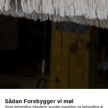
Sådan Forebygger vi møl
Vores behandling inkluderer grundig inspektion og behandling af