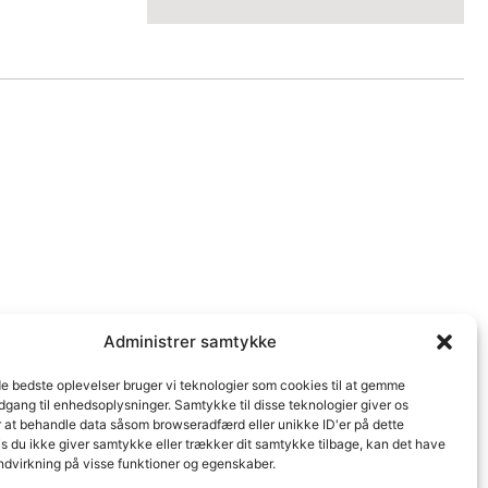
Administrer samtykke
de bedste oplevelser bruger vi teknologier som cookies til at gemme
adgang til enhedsoplysninger. Samtykke til disse teknologier giver os
r at behandle data såsom browseradfærd eller unikke ID'er på dette
s du ikke giver samtykke eller trækker dit samtykke tilbage, kan det have
ndvirkning på visse funktioner og egenskaber.