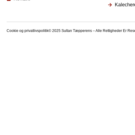
Kalecher
Cookie og privatlivspolitik
© 2025 Sultan Tæpperens – Alle Rettigheder Er Reser